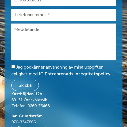
Jag godkänner användning av mina uppgifter i
enlighet med
JG Entreprenads integritetspolicy
Skicka
Kusthöjden 12A
89151 Örnsköldsvik
Telefon: 0660-76468
Jan Grundström
070-3347866