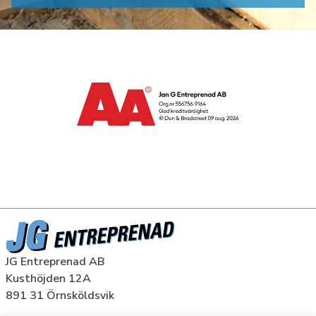
JG Entreprenad AB
Kusthöjden 12A
891 31 Örnsköldsvik