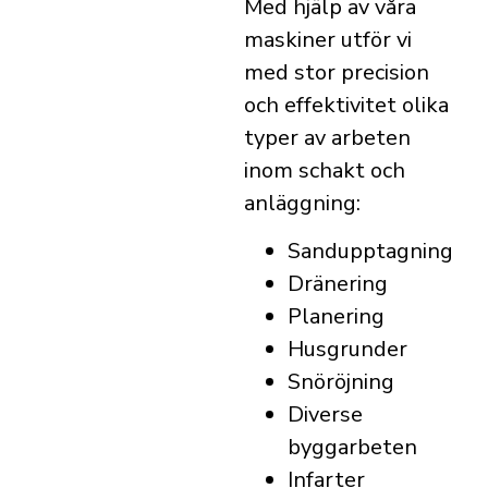
Med hjälp av våra
maskiner utför vi
med stor precision
och effektivitet olika
typer av arbeten
inom schakt och
anläggning:
Sandupptagning
Dränering
Planering
Husgrunder
Snöröjning
Diverse
byggarbeten
Infarter