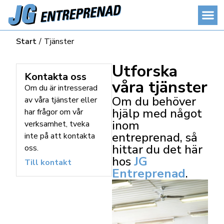
Start
/
Tjänster
Utforska
Kontakta oss
våra tjänster
Om du är intresserad
Om du behöver
av våra tjänster eller
hjälp med något
har frågor om vår
inom
verksamhet, tveka
entreprenad, så
inte på att kontakta
hittar du det här
oss.
hos
JG
Till kontakt
Entreprenad
.