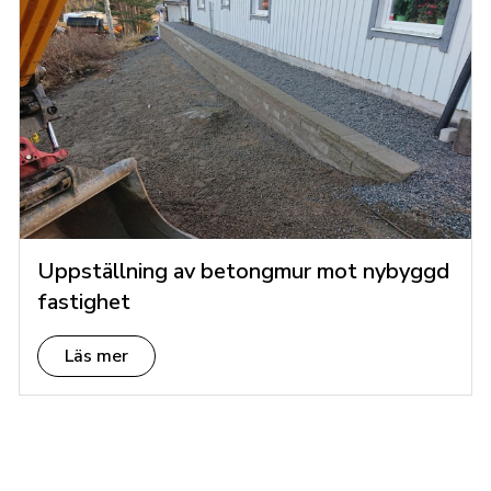
Uppställning av betongmur mot nybyggd
fastighet
Läs mer