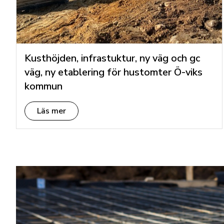
Kusthöjden, infrastuktur, ny väg och gc
väg, ny etablering för hustomter Ö-viks
kommun
Läs mer