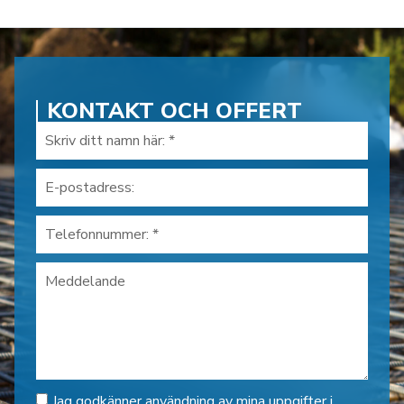
KONTAKT OCH OFFERT
Jag godkänner användning av mina uppgifter i