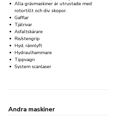
Alla grävmaskiner är utrustade med
rotortillt och div. skopor.
Gafflar
Tjälrivar
Asfaltskärare
Ris/stengrip
Hyd. rännlyft
Hydraulhammare
Tippvagn
System scanlaser
Andra maskiner