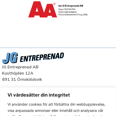
JG Entreprenad AB
Kusthöjden 12A
891 31 Örnsköldsvik
Org nr: 556756-9164
Vi värdesätter din integritet
TJÄNSTER
Vi använder cookies för att förbättra din webbupplevelse,
visa anpassade annonser eller innehåll och analysera vår
REFERENSPROJEKT